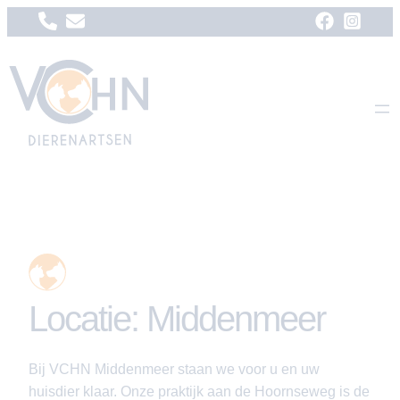
Skip
to
content
Locatie: Middenmeer
Bij VCHN Middenmeer staan we voor u en uw
huisdier klaar. Onze praktijk aan de Hoornseweg is de