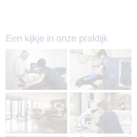
Een kijkje in onze praktijk
No Caption
No Caption
No Caption
No Caption